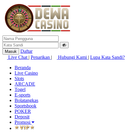
Daftar
Masuk
Live Chat
|
Penarikan
|
Hubungi Kami
|
Lupa Kata Sandi?
Beranda
Live Casino
Slots
ARCADE
Togel
E-sports
Bolatangkas
Sportsbook
POKER
Deposit
Promosi