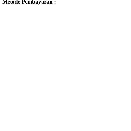
Metode Pembayaran :