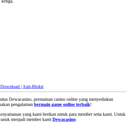
 ketiga.
Download
|
Anti-Blokir
 situs Dewacasino, permainan casino online yang menyediakan
rasakan pengalaman
bermain game online terbaik
!
enyamanan yang kami berikan untuk para member setia kami. Untuk
ami unuk menjadi member kami
Dewacasino