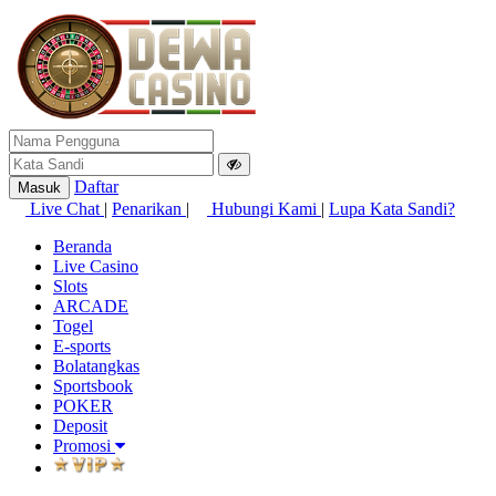
Daftar
Masuk
Live Chat
|
Penarikan
|
Hubungi Kami
|
Lupa Kata Sandi?
Beranda
Live Casino
Slots
ARCADE
Togel
E-sports
Bolatangkas
Sportsbook
POKER
Deposit
Promosi