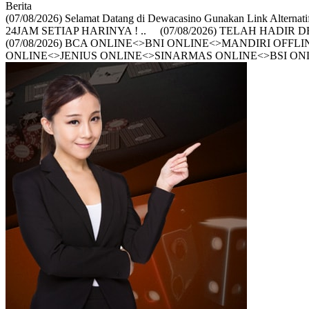
Berita
(07/08/2026)
Selamat Datang di Dewacasino Gunakan Link Alternatif
24JAM SETIAP HARINYA ! ..
(07/08/2026)
TELAH HADIR D
(07/08/2026)
BCA ONLINE<>BNI ONLINE<>MANDIRI OFFL
ONLINE<>JENIUS ONLINE<>SINARMAS ONLINE<>BSI O