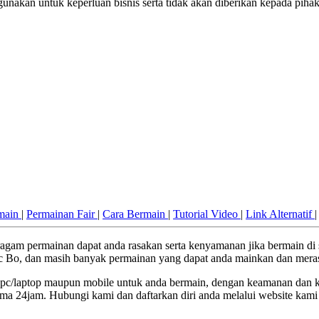
nakan untuk keperluan bisnis serta tidak akan diberikan kepada pihak
main
|
Permainan Fair
|
Cara Bermain
|
Tutorial Video
|
Link Alternatif
|
ragam permainan dapat anda rasakan serta kenyamanan jika bermain di
 Sic Bo, dan masih banyak permainan yang dapat anda mainkan dan me
c/laptop maupun mobile untuk anda bermain, dengan keamanan dan k
elama 24jam. Hubungi kami dan daftarkan diri anda melalui website k