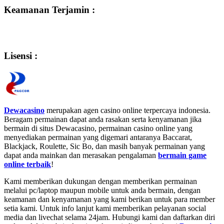
Keamanan Terjamin :
Lisensi :
Dewacasino
merupakan agen casino online terpercaya indonesia.
Beragam permainan dapat anda rasakan serta kenyamanan jika
bermain di situs Dewacasino, permainan casino online yang
menyediakan permainan yang digemari antaranya Baccarat,
Blackjack, Roulette, Sic Bo, dan masih banyak permainan yang
dapat anda mainkan dan merasakan pengalaman
bermain game
online terbaik
!
Kami memberikan dukungan dengan memberikan permainan
melalui pc/laptop maupun mobile untuk anda bermain, dengan
keamanan dan kenyamanan yang kami berikan untuk para member
setia kami. Untuk info lanjut kami memberikan pelayanan social
media dan livechat selama 24jam. Hubungi kami dan daftarkan diri