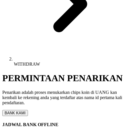
WITHDRAW
PERMINTAAN PENARIKAN
Penarikan adalah proses menukarkan chips koin di UANG kan
kembali ke rekening anda yang terdaftar atas nama id pertama kali
pendaftaran.
BANK KAMI
JADWAL BANK OFFLINE