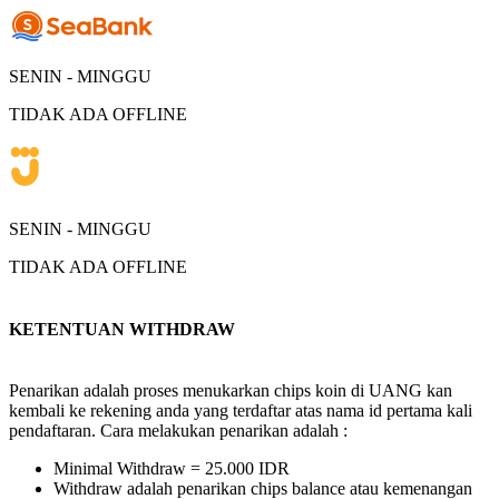
SENIN - MINGGU
TIDAK ADA OFFLINE
SENIN - MINGGU
TIDAK ADA OFFLINE
KETENTUAN WITHDRAW
Penarikan adalah proses menukarkan chips koin di UANG kan
kembali ke rekening anda yang terdaftar atas nama id pertama kali
pendaftaran. Cara melakukan penarikan adalah :
Minimal Withdraw = 25.000 IDR
Withdraw adalah penarikan chips balance atau kemenangan