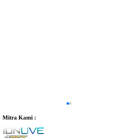
Mitra Kami :