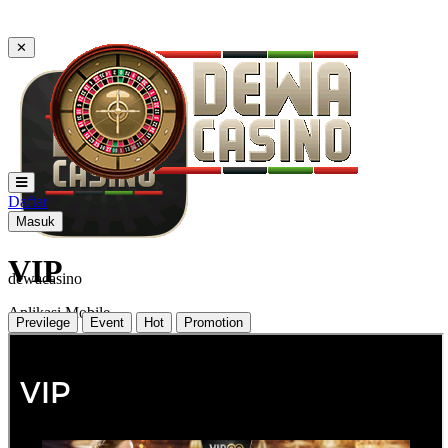
✕
Daftar
Masuk
VIP
dewacasino
Aplikasi Mobile
Previlege
Event
Hot
Promotion
Download