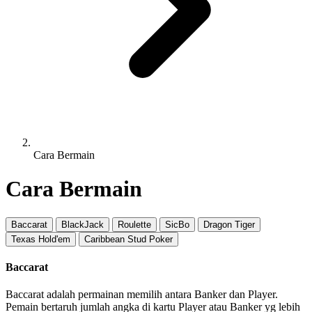
Cara Bermain
Cara Bermain
Baccarat
BlackJack
Roulette
SicBo
Dragon Tiger
Texas Hold'em
Caribbean Stud Poker
Baccarat
Baccarat adalah permainan memilih antara Banker dan Player.
Pemain bertaruh jumlah angka di kartu Player atau Banker yg lebih