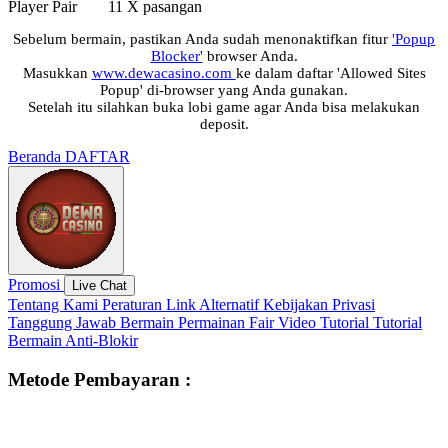
Player Pair
11 X pasangan
Sebelum bermain, pastikan Anda sudah menonaktifkan fitur
'Popup
Blocker'
browser Anda.
Masukkan
www.dewacasino.com
ke dalam daftar 'Allowed Sites
Popup' di-browser yang Anda gunakan.
Setelah itu silahkan buka lobi game agar Anda bisa melakukan
deposit.
Beranda
DAFTAR
Promosi
Live Chat
Tentang Kami
Peraturan
Link Alternatif
Kebijakan Privasi
Tanggung Jawab Bermain
Permainan Fair
Video Tutorial
Tutorial
Bermain
Anti-Blokir
Metode Pembayaran :