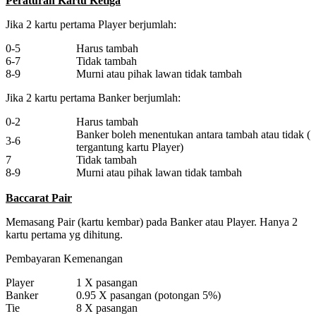
Peraturan Kartu Ketiga
Jika 2 kartu pertama Player berjumlah:
0-5
Harus tambah
6-7
Tidak tambah
8-9
Murni atau pihak lawan tidak tambah
Jika 2 kartu pertama Banker berjumlah:
0-2
Harus tambah
Banker boleh menentukan antara tambah atau tidak (
3-6
tergantung kartu Player)
7
Tidak tambah
8-9
Murni atau pihak lawan tidak tambah
Baccarat Pair
Memasang Pair (kartu kembar) pada Banker atau Player. Hanya 2
kartu pertama yg dihitung.
Pembayaran Kemenangan
Player
1 X pasangan
Banker
0.95 X pasangan (potongan 5%)
Tie
8 X pasangan